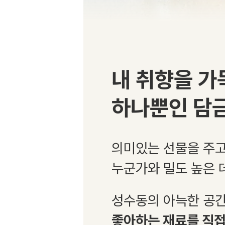
내 취향을 가
하나뿐인 담금
의미있는 선물을 주
누군가와 밀도 높은
성수동의 아늑한 공
좋아하는 재료를 직접