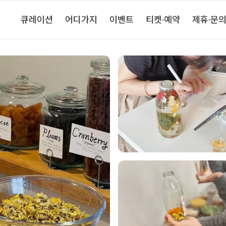
큐레이션
어디가지
이벤트
티켓·예약
제휴·문