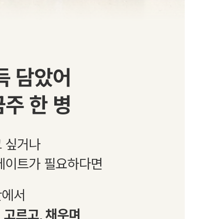
득 담았어
주 한 병
고 싶거나
 데이트가 필요하다면
간에서
 고르고, 채우며