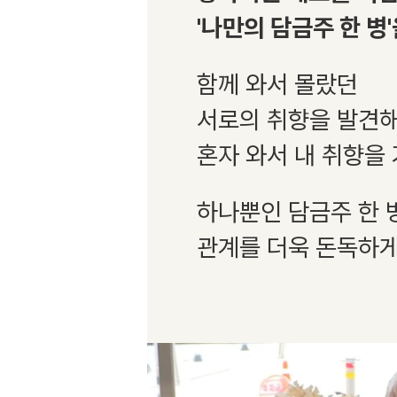
'나만의 담금주 한 병
함께 와서 몰랐던
서로의 취향을 발견해
혼자 와서 내 취향을
하나뿐인 담금주 한 
관계를 더욱 돈독하게