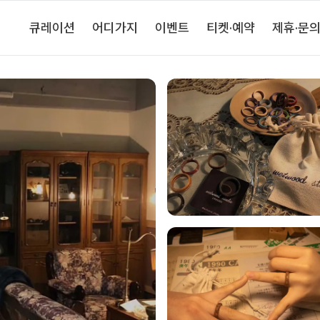
큐레이션
어디가지
이벤트
티켓·예약
제휴·문