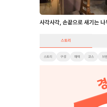
사각사각, 손끝으로 새기는 나
스토리
스토리
스토리
구성
매력
코스
브